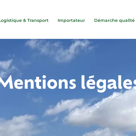
Logistique & Transport
Importateur
Démarche qualité
Mentions légale