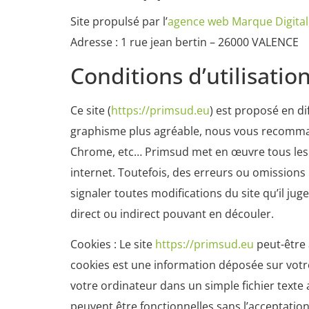
Site propulsé par l’
agence web Marque Digital
Adresse : 1 rue jean bertin – 26000 VALENCE
Conditions d’utilisatio
Ce site (
https://primsud.eu
) est proposé en di
graphisme plus agréable, nous vous recomman
Chrome, etc… Primsud met en œuvre tous les mo
internet. Toutefois, des erreurs ou omissions 
signaler toutes modifications du site qu’il juge
direct ou indirect pouvant en découler.
Cookies : Le site
https://primsud.eu
peut-être 
cookies est une information déposée sur votre 
votre ordinateur dans un simple fichier texte 
peuvent être fonctionnelles sans l’acceptation