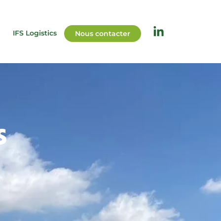
IFS Logistics
Nous contacter
s